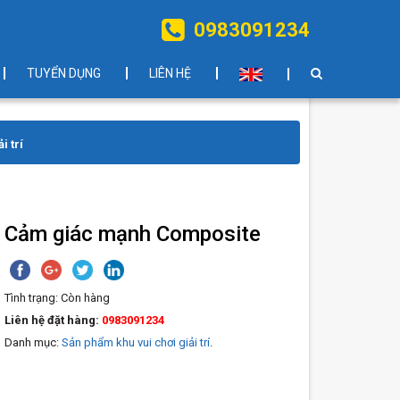
0983091234
TUYỂN DỤNG
LIÊN HỆ
i trí
Cảm giác mạnh Composite
Tình trạng:
Còn hàng
Liên hệ đặt hàng:
0983091234
Danh mục:
Sản phẩm khu vui chơi giải trí
.