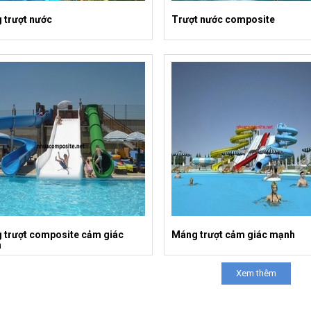
 trượt nước
Trượt nước composite
 trượt composite cảm giác
Máng trượt cảm giác mạnh
h
Xem thêm