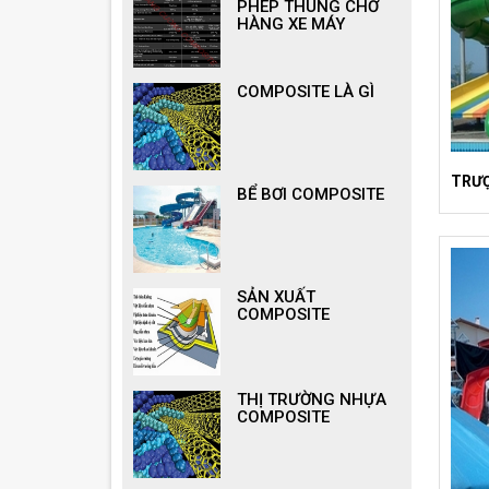
PHÉP THÙNG CHỞ
HÀNG XE MÁY
COMPOSITE LÀ GÌ
TRƯ
BỂ BƠI COMPOSITE
SẢN XUẤT
COMPOSITE
THỊ TRƯỜNG NHỰA
COMPOSITE