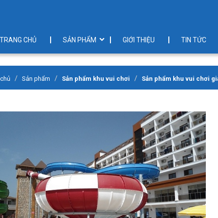
TRANG CHỦ
SẢN PHẨM
GIỚI THIỆU
TIN TỨC
 chủ
Sản phẩm
Sản phẩm khu vui chơi
Sản phẩm khu vui chơi giả