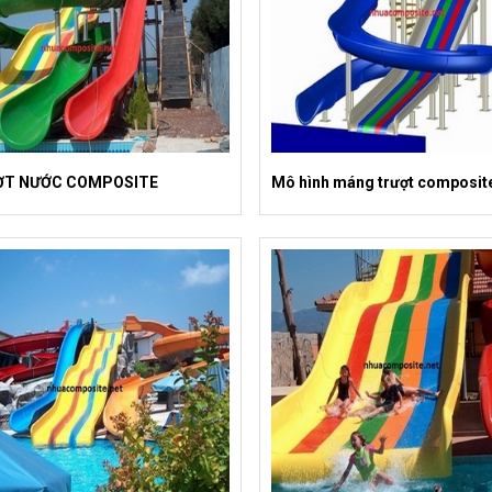
ỢT NƯỚC COMPOSITE
Mô hình máng trượt composit