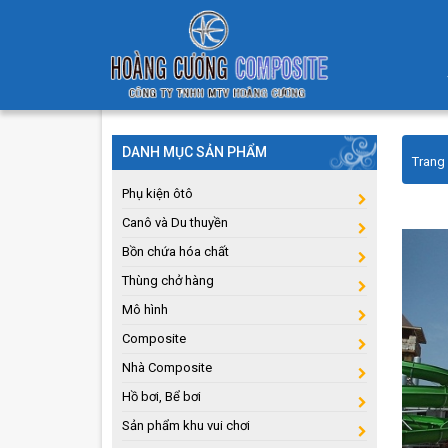
DANH MỤC SẢN PHẨM
Trang
Phụ kiện ôtô
Canô và Du thuyền
Bồn chứa hóa chất
Thùng chở hàng
Mô hình
Composite
Nhà Composite
Hồ bơi, Bể bơi
Sản phẩm khu vui chơi