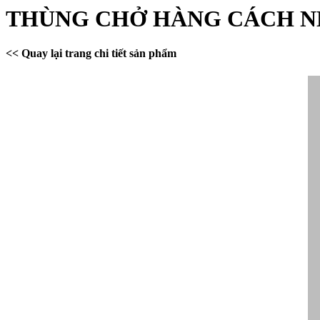
THÙNG CHỞ HÀNG CÁCH N
<< Quay lại trang chi tiết sản phẩm