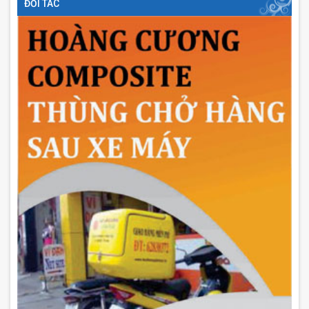
ĐỐI TÁC