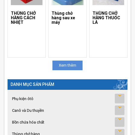
THÙNG CHỞ
Thùng chở
THÙNG CHỞ
HÀNG CÁCH
hàng sau xe
HÀNG THUỐC
NHIỆT
máy
LÁ
Xem thêm
DANH MỤC SẢN PHẨM
Phụ kiện ôtô
Canô và Du thuyền
Bồn chứa hóa chất
Thùng chở hàng