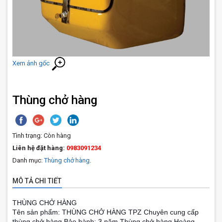
Xem ảnh gốc
Thùng chở hàng
Tình trạng:
Còn hàng
Liên hệ đặt hàng:
0983091234
Danh mục:
Thùng chở hàng
.
MÔ TẢ CHI TIẾT
THÙNG CHỞ HÀNG
Tên sản phẩm: THÙNG CHỞ HÀNG TPZ Chuyên cung cấp
thùng chở hàng Bảo hành: 3 năm Thùng chở hàng Hoàng