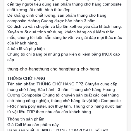
đến tay người tiêu dùng sản phẩm thùng chở hàng composite
chất lượng tốt nhất, hình thức đẹp.
Để khẳng định chất lượng, sản phẩm thùng chở hàng
composite Hoàng Cuong được bảo hành 3 năm.
Có dịch vụ vẩn chuyển và lắp lên xetheo yêu cầu khách hàng.
Xuyên suốt quá trình sử dụng, khách hàng có ý kiểm thắc
mắc, chúng tôi luôn sẵn sàng tư vấn và giải đáp mọi thắc mắc
của khách hàng.
4 bản lề và phụ kiện:
Chúng tôi chỉ trang bị những phụ kiện đi kèm bằng INOX cao
cấp
thung-cho-hangthung cho hangthung-cho-hang
THÙNG CHỞ HÀNG
Tên sản phẩm: THÙNG CHỞ HÀNG TPZ Chuyên cung cấp
thùng chở hàng Bảo hành: 3 năm Thùng chở hàng Hoàng
Cương Composite Chúng tôi chuyên sản xuất các loại thùng
chở hàng công nghiệp, thùng chở hàng từ vật liệu Composite
FRP, nhựa poly ester, sợi thủy tinh. Thùng chở hàng được làm
từ vật liệu FRP theo nhu cầu của khách hàng.
Thông tin sản phẩm
Giá Call Mua sản phẩm này
Hãng sản xuất HOÀNG CƯƠNG COMPOSITE Số lượt