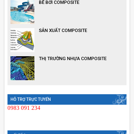
BỂ BƠI COMPOSITE
SẢN XUẤT COMPOSITE
THỊ TRƯỜNG NHỰA COMPOSITE
HỖ TRỢ TRỰC TUYẾN
0983 091 234