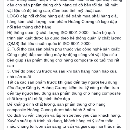
đầu cho sản phẩm thùng chở hàng có độ bền tối đa, bề mặt
vật liệu có độ bóng cao, đảm bảo tính mỹ thuật cao.
LOGO dập nổi chống hàng giả: để tránh mua phải hàng giả,
hàng kém chất lượng, sản phẩm Hoàng Cương có logo dập
nổi trên thùng chở hàng.
Hệ thống quản lý chất lượng ISO 9001:2000.: Toàn bộ quá
trình sản xuất được áp dụng theo hệ thóng quản lý chất lượng
(QMS) đạt tiêu chuẩn quốc tế ISO 9001:2000
2. Tuổi thọ của sản phẩm phụ thuộc vào công nghệ sản xuất:
Công nghệ đắp sợi bằng máy tự động cùng với vật liệu siêu
bền giúp sản phẩm thùng chở hàng composite có tuổi thọ rất
cao
3. Chế độ phục vụ trước và sau khi bán hàng hoàn hảo của
nhà sản xuất.
Tất cả các sản phẩm trước khi giao đến tay người tiêu dùng
đều được Công ty Hoàng Cương kiểm tra kỹ càng nhằm trao
đến tay người tiêu dùng sản phẩm thùng chở hàng composite
chất lượng tốt nhất, hình thức đẹp.
Để khẳng định chất lượng, sản phẩm thùng chở hàng
composite Hoàng Cuong được bảo hành 3 năm.
Có dịch vụ vẩn chuyển và lắp lên xetheo yêu cầu khách hàng.
Xuyên suốt quá trình sử dụng, khách hàng có ý kiểm thắc
mắc, chúng tôi luôn sẵn sàng tư vấn và giải đáp mọi thắc mắc