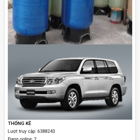
THỐNG KÊ
Lượt truy cập: 6388243
Đang online: 2