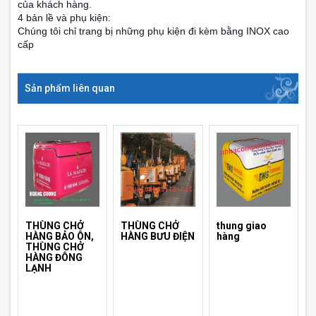
của khách hàng.
4 bản lề và phụ kiện:
Chúng tôi chỉ trang bị những phụ kiện đi kèm bằng INOX cao
cấp
Sản phẩm liên quan
THÙNG CHỞ
THÙNG CHỞ
thung giao
HÀNG BẢO ÔN,
HÀNG BƯU ĐIỆN
hàng
THÙNG CHỞ
HÀNG ĐÔNG
LẠNH