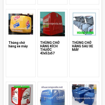
Thùng chở
THÙNG CHỞ
THÙNG CHỞ
hàng xe máy
HÀNG KÍCH
HÀNG SAU XE
THƯỚC
MÁY
43x52x57